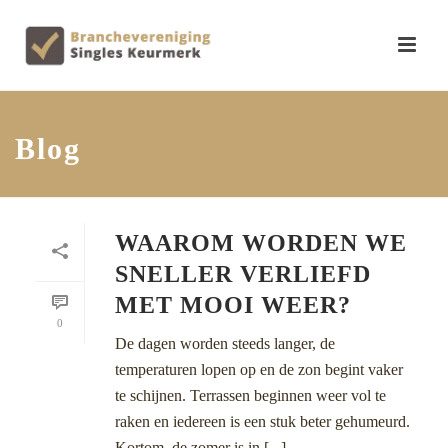
Blog
WAAROM WORDEN WE
SNELLER VERLIEFD
MET MOOI WEER?
0
De dagen worden steeds langer, de
temperaturen lopen op en de zon begint vaker
te schijnen. Terrassen beginnen weer vol te
raken en iedereen is een stuk beter gehumeurd.
Kortom, de zomer is in [...]