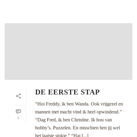
DE EERSTE STAP
“Hoi Freddy, ik ben Wanda. Ook vrijgezel en
mannen met macht vind ik heel opwindend.”
0
“Dag Fred, ik ben Christine. Ik hou van
hobby’s. Puzzelen. En misschien ben jij wel
het laatste stukje.” “Hai [...]