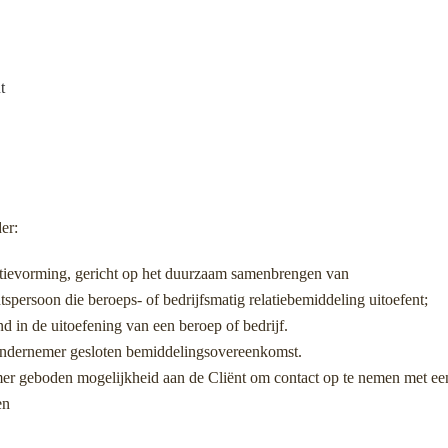
t
er:
latievorming, gericht op het duurzaam samenbrengen van
spersoon die beroeps- of bedrijfsmatig relatiebemiddeling uitoefent;
nd in de uitoefening van een beroep of bedrijf.
Ondernemer gesloten bemiddelingsovereenkomst.
r geboden mogelijkheid aan de Cliënt om contact op te nemen met een 
en