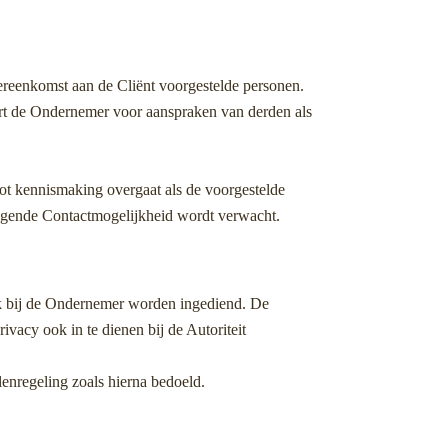
ereenkomst aan de Cliënt voorgestelde personen.
aart de Ondernemer voor aanspraken van derden als
tot kennismaking overgaat als de voorgestelde
volgende Contactmogelijkheid wordt verwacht.
jk bij de Ondernemer worden ingediend. De
ivacy ook in te dienen bij de Autoriteit
lenregeling zoals hierna bedoeld.