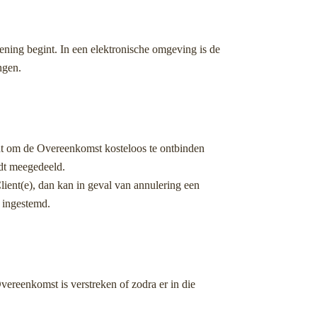
ening begint. In een elektronische omgeving is de
ngen.
cht om de Overeenkomst kosteloos te ontbinden
dt meegedeeld.
ient(e), dan kan in geval van annulering een
 ingestemd.
vereenkomst is verstreken of zodra er in die