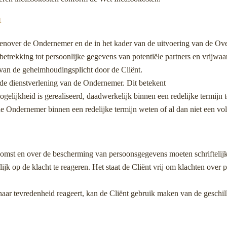
t
tegenover de Ondernemer en de in het kader van de uitvoering van de Ov
 betrekking tot persoonlijke gegevens van potentiële partners en vrijw
van de geheimhoudingsplicht door de Cliënt.
de dienstverlening van de Ondernemer. Dit betekent
gelijkheid is gerealiseerd, daadwerkelijk binnen een redelijke termijn 
 de Ondernemer binnen een redelijke termijn weten of al dan niet een 
omst en over de bescherming van persoonsgegevens moeten schrifteli
 op de klacht te reageren. Het staat de Cliënt vrij om klachten over pr
t naar tevredenheid reageert, kan de Cliënt gebruik maken van de geschil