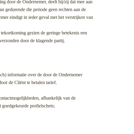
ling door de Ondernemer, deelt hij/zij dat mee aan
an gedurende die periode geen rechten aan de
er eindigt in ieder geval met het verstrijken van
 tekortkoming gezien de geringe betekenis een
 verzonden door de klagende partij.
isch) informatie over de door de Ondernemer
r de Cliënt te betalen tarief.
 Contactmogelijkheden, afhankelijk van de
t goedgekeurde profielschets;