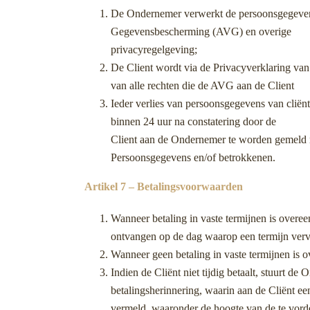
De Ondernemer verwerkt de persoonsgegevens
Gegevensbescherming (AVG) en overige
privacyregelgeving;
De Client wordt via de Privacyverklaring van
van alle rechten die de AVG aan de Client
Ieder verlies van persoonsgegevens van cliënt
binnen 24 uur na constatering door de
Client aan de Ondernemer te worden gemeld me
Persoonsgegevens en/of betrokkenen.
Artikel 7 – Betalingsvoorwaarden
Wanneer betaling in vaste termijnen is overe
ontvangen op de dag waarop een termijn verva
Wanneer geen betaling in vaste termijnen is 
Indien de Cliënt niet tijdig betaalt, stuurt de
betalingsherinnering, waarin aan de Cliënt ee
vermeld, waaronder de hoogte van de te vord