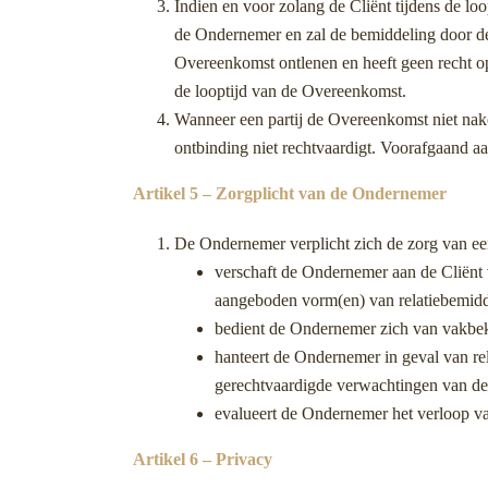
Indien en voor zolang de Cliënt tijdens de lo
de Ondernemer en zal de bemiddeling door de
Overeenkomst ontlenen en heeft geen recht op
de looptijd van de Overeenkomst.
Wanneer een partij de Overeenkomst niet nako
ontbinding niet rechtvaardigt. Voorafgaand aa
Artikel 5 – Zorgplicht van de Ondernemer
De Ondernemer verplicht zich de zorg van een
verschaft de Ondernemer aan de Cliënt 
aangeboden vorm(en) van relatiebemidde
bedient de Ondernemer zich van vakb
hanteert de Ondernemer in geval van rel
gerechtvaardigde verwachtingen van de C
evalueert de Ondernemer het verloop va
Artikel 6 – Privacy