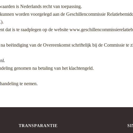
arden is Nederlands recht van toepassing.
 kunnen worden voorgelegd aan de Geschillencommissie Relatiebemidd
).
t dat is te raadplegen op de website www.geschillencommissierelatieb
 na beëindiging van de Overeenkomst schriftelijk bij de Commissie te zi
nl
.
deling genomen na betaling van het klachtengeld.
ehandeling te nemen.
TRANSPARANTIE
S