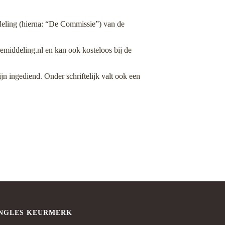
eling (hierna: “De Commissie”) van de
emiddeling.nl en kan ook kosteloos bij de
jn ingediend. Onder schriftelijk valt ook een
INGLES KEURMERK