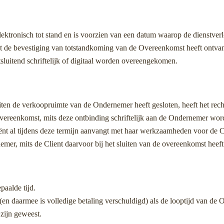
ektronisch tot stand en is voorzien van een datum waarop de dienstverl
t de bevestiging van totstandkoming van de Overeenkomst heeft ontva
luitend schriftelijk of digitaal worden overeengekomen.
iten de verkoopruimte van de Ondernemer heeft gesloten, heeft het re
ereenkomst, mits deze ontbinding schriftelijk aan de Ondernemer wor
t al tijdens deze termijn aanvangt met haar werkzaamheden voor de Cl
er, mits de Client daarvoor bij het sluiten van de overeenkomst heeft
aalde tijd.
n daarmee is volledige betaling verschuldigd) als de looptijd van de O
zijn geweest.