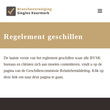
Regelement geschillen
De laatste versie van het reglement geschillen waar alle BVSK
bureaus en cliënten zich aan moeten committeren, vindt u op de
pagina van de Geschillencommissie Relatiebemiddeling.
Klik op
deze link
om naar deze pagina te gaan.