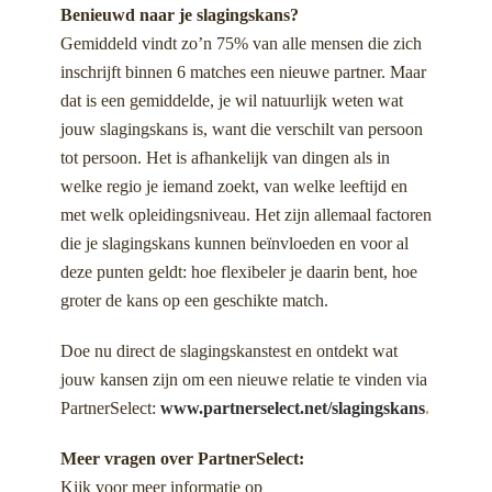
Benieuwd naar je slagingskans?
Gemiddeld vindt zo’n 75% van alle mensen die zich
inschrijft binnen 6 matches een nieuwe partner. Maar
dat is een gemiddelde, je wil natuurlijk weten wat
jouw slagingskans is, want die verschilt van persoon
tot persoon. Het is afhankelijk van dingen als in
welke regio je iemand zoekt, van welke leeftijd en
met welk opleidingsniveau. Het zijn allemaal factoren
die je slagingskans kunnen beïnvloeden en voor al
deze punten geldt: hoe flexibeler je daarin bent, hoe
groter de kans op een geschikte match.
Doe nu direct de slagingskanstest en ontdekt wat
jouw kansen zijn om een nieuwe relatie te vinden via
PartnerSelect:
www.partnerselect.net/slagingskans
.
Meer vragen over PartnerSelect:
Kijk voor meer informatie op