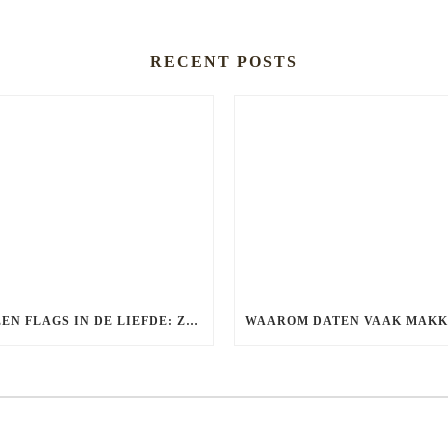
RECENT POSTS
GREEN FLAGS IN DE LIEFDE: ZO HERKEN JE EEN GEZONDE RELATIE