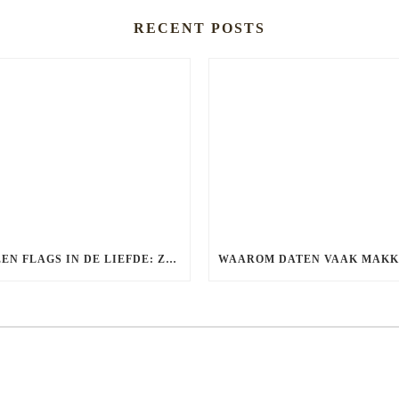
RECENT POSTS
GREEN FLAGS IN DE LIEFDE: ZO HERKEN JE EEN GEZONDE RELATIE